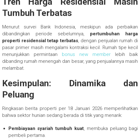
Tren Harga Residensial Masih
Tumbuh Terbatas
Menurut survei Bank Indonesia, meskipun ada perbaikan
dibandingkan periode sebelumnya,
pertumbuhan harga
properti residensial tetap terbatas
, dengan penjualan rumah di
pasar primer masih mengalami kontraksi kecil. Rumah tipe kecil
menunjukkan permintaan
bonus new member
lebih baik
dibanding rumah menengah dan besar, yang penjualannya masih
melambat.
Kesimpulan: Dinamika dan
Peluang
Ringkasan berita properti per 18 Januari 2026 memperlihatkan
bahwa sektor hunian sedang berada di titik yang menarik:
Pembiayaan syariah tumbuh kuat
, membuka peluang bagi
pembeli pertama.