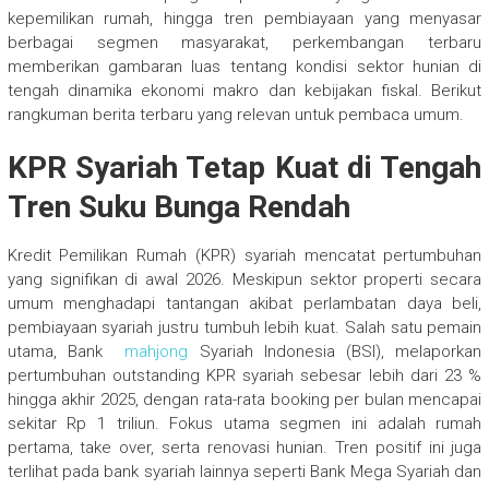
kepemilikan rumah, hingga tren pembiayaan yang menyasar
berbagai segmen masyarakat, perkembangan terbaru
memberikan gambaran luas tentang kondisi sektor hunian di
tengah dinamika ekonomi makro dan kebijakan fiskal. Berikut
rangkuman berita terbaru yang relevan untuk pembaca umum.
KPR Syariah Tetap Kuat di Tengah
Tren Suku Bunga Rendah
Kredit Pemilikan Rumah (KPR) syariah mencatat pertumbuhan
yang signifikan di awal 2026. Meskipun sektor properti secara
umum menghadapi tantangan akibat perlambatan daya beli,
pembiayaan syariah justru tumbuh lebih kuat. Salah satu pemain
utama, Bank
mahjong
Syariah Indonesia (BSI), melaporkan
pertumbuhan outstanding KPR syariah sebesar lebih dari 23 %
hingga akhir 2025, dengan rata-rata booking per bulan mencapai
sekitar Rp 1 triliun. Fokus utama segmen ini adalah rumah
pertama, take over, serta renovasi hunian. Tren positif ini juga
terlihat pada bank syariah lainnya seperti Bank Mega Syariah dan