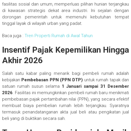
fasilitas sosial dan umum, memperluas pilihan hunian terjangkau
di kawasan strategis dekat area industri. Ini sejalan dengan
dorongan pemerintah untuk memenuhi kebutuhan tempat
tinggal layak di wilayah urban yang padat.
Baca juga :
Tren Properti Rumah di Awal Tahun
Insentif Pajak Kepemilikan Hingga
Akhir 2026
Salah satu kabar paling menarik bagi pembeli rumah adalah
kebijakan
Pembebasan PPN (PPN DTP)
untuk rumah tapak dan
satuan rumah susun selama
1 Januari sampai 31 Desember
2026
. Fasilitas ini memungkinkan pembeli rumah baru menikmati
pembebasan pajak pertambahan nilai (PPN), yang secara efektif
membuat biaya pembelian rumah lebih terjangkau. Syaratnya
termasuk penandatanganan akta jual beli atau pengikatan jual
beli yang di buktikan secara sah.