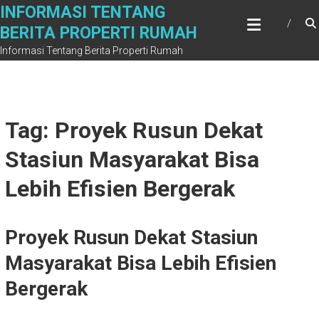
Skip
INFORMASI TENTANG
to
BERITA PROPERTI RUMAH
content
Informasi Tentang Berita Properti Rumah
Tag: Proyek Rusun Dekat
Stasiun Masyarakat Bisa
Lebih Efisien Bergerak
Proyek Rusun Dekat Stasiun
Masyarakat Bisa Lebih Efisien
Bergerak