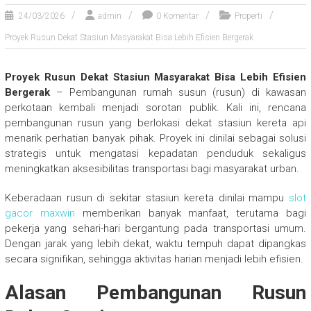
24/03/2026
admin
0 Komentar
Properti
Proyek Rusun Dekat Stasiun Masyarakat Bisa Lebih Efisien Bergerak
Proyek Rusun Dekat Stasiun Masyarakat Bisa Lebih Efisien
Bergerak
– Pembangunan rumah susun (rusun) di kawasan
perkotaan kembali menjadi sorotan publik. Kali ini, rencana
pembangunan rusun yang berlokasi dekat stasiun kereta api
menarik perhatian banyak pihak. Proyek ini dinilai sebagai solusi
strategis untuk mengatasi kepadatan penduduk sekaligus
meningkatkan aksesibilitas transportasi bagi masyarakat urban.
Keberadaan rusun di sekitar stasiun kereta dinilai mampu
slot
gacor maxwin
memberikan banyak manfaat, terutama bagi
pekerja yang sehari-hari bergantung pada transportasi umum.
Dengan jarak yang lebih dekat, waktu tempuh dapat dipangkas
secara signifikan, sehingga aktivitas harian menjadi lebih efisien.
Alasan Pembangunan Rusun