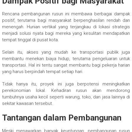
Dampak Positif bagi Masyarakat
Rencana pembangunan rusun ini membawa berbagai dampak
positif, terutama bagi masyarakat berpenghasilan rendah dan
menengah. Hunian vertikal yang terjangkau di lokasi strategis
menjadi solusi nyata bagi mereka yang kesulitan mendapatkan
tempat tinggal di pusat kota.
Selain itu, akses yang mudah ke transportasi publik juga
membantu menekan biaya hidup, terutama pengeluaran untuk
transportasi. Hal ini tentu sangat membantu bagi pekerja harian
yang harus berpindah tempat setiap hari.
Tidak hanya itu, proyek ini juga berpotensi meningkatkan
perekonomian lokal. Kehadiran rusun akan mendorong
tumbuhnya usaha kecil seperti warung, toko, dan jasa lainnya di
sekitar kawasan tersebut.
Tantangan dalam Pembangunan
Meski menawarkan banyak keuntungan, pembangunan rusun