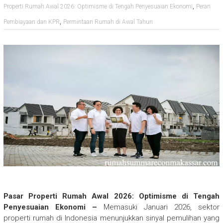
,
Properti Rumah Awal 2026: Optimisme di Tengah Penyesuaian Ekonomi
Peran
,
Pembiayaan dan KPR
Permintaan Rumah di Awal Tahun
Pasar Properti Rumah Awal 2026: Optimisme di Tengah
Penyesuaian Ekonomi –
Memasuki Januari 2026, sektor
properti rumah di Indonesia menunjukkan sinyal pemulihan yang