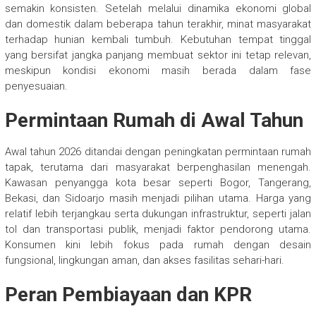
semakin konsisten. Setelah melalui dinamika ekonomi global
dan domestik dalam beberapa tahun terakhir, minat masyarakat
terhadap hunian kembali tumbuh. Kebutuhan tempat tinggal
yang bersifat jangka panjang membuat sektor ini tetap relevan,
meskipun kondisi ekonomi masih berada dalam fase
penyesuaian.
Permintaan Rumah di Awal Tahun
Awal tahun 2026 ditandai dengan peningkatan permintaan rumah
tapak, terutama dari masyarakat berpenghasilan menengah.
Kawasan penyangga kota besar seperti Bogor, Tangerang,
Bekasi, dan Sidoarjo masih menjadi pilihan utama. Harga yang
relatif lebih terjangkau serta dukungan infrastruktur, seperti jalan
tol dan transportasi publik, menjadi faktor pendorong utama.
Konsumen kini lebih fokus pada rumah dengan desain
fungsional, lingkungan aman, dan akses fasilitas sehari-hari.
Peran Pembiayaan dan KPR