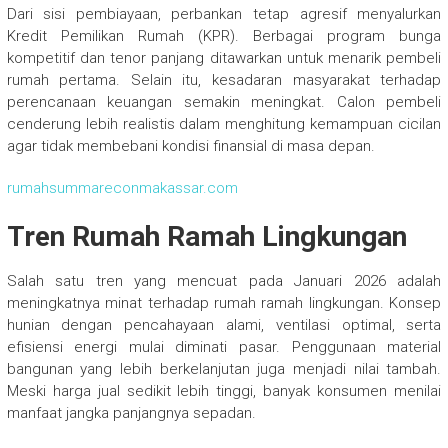
Dari sisi pembiayaan, perbankan tetap agresif menyalurkan
Kredit Pemilikan Rumah (KPR). Berbagai program bunga
kompetitif dan tenor panjang ditawarkan untuk menarik pembeli
rumah pertama. Selain itu, kesadaran masyarakat terhadap
perencanaan keuangan semakin meningkat. Calon pembeli
cenderung lebih realistis dalam menghitung kemampuan cicilan
agar tidak membebani kondisi finansial di masa depan.
rumahsummareconmakassar.com
Tren Rumah Ramah Lingkungan
Salah satu tren yang mencuat pada Januari 2026 adalah
meningkatnya minat terhadap rumah ramah lingkungan. Konsep
hunian dengan pencahayaan alami, ventilasi optimal, serta
efisiensi energi mulai diminati pasar. Penggunaan material
bangunan yang lebih berkelanjutan juga menjadi nilai tambah.
Meski harga jual sedikit lebih tinggi, banyak konsumen menilai
manfaat jangka panjangnya sepadan.