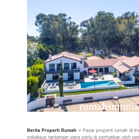
Berita Properti Rumah –
Pasar properti rumah di I
sekaligus tantangan yang perlu di perhatikan oleh pem