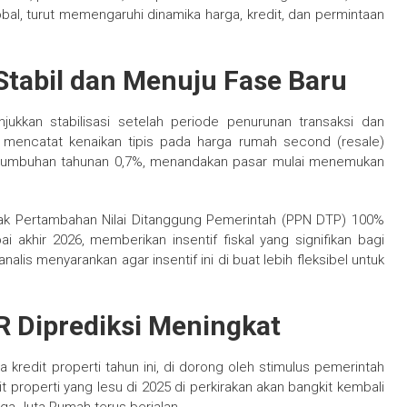
bal, turut memengaruhi dinamika harga, kredit, dan permintaan
 Stabil dan Menuju Fase Baru
jukkan stabilisasi setelah periode penurunan transaksi dan
 mencatat kenaikan tipis pada harga rumah second (resale)
ertumbuhan tahunan 0,7%, menandakan pasar mulai menemukan
jak Pertambahan Nilai Ditanggung Pemerintah (PPN DTP) 100%
akhir 2026, memberikan insentif fiskal yang signifikan bagi
s menyarankan agar insentif ini di buat lebih fleksibel untuk
R Diprediksi Meningkat
a kredit properti tahun ini, di dorong oleh stimulus pemerintah
properti yang lesu di 2025 di perkirakan akan bangkit kembali