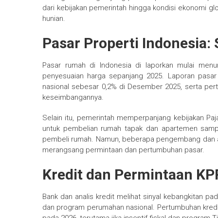
dari kebijakan pemerintah hingga kondisi ekonomi glo
hunian.
Pasar Properti Indonesia:
Pasar rumah di Indonesia di laporkan mulai menun
penyesuaian harga sepanjang 2025. Laporan pasar
nasional sebesar 0,2% di Desember 2025, serta p
keseimbangannya.
Selain itu, pemerintah memperpanjang kebijakan Pa
untuk pembelian rumah tapak dan apartemen sampai 
pembeli rumah. Namun, beberapa pengembang dan anali
merangsang permintaan dan pertumbuhan pasar.
Kredit dan Permintaan KP
Bank dan analis kredit melihat sinyal kebangkitan pad
dan program perumahan nasional. Pertumbuhan kredit 